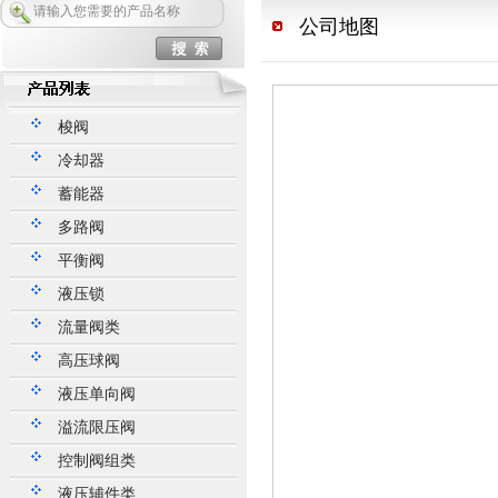
公司地图
梭阀
冷却器
蓄能器
多路阀
平衡阀
液压锁
流量阀类
高压球阀
液压单向阀
溢流限压阀
控制阀组类
液压辅件类